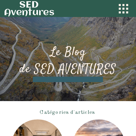
SED
Aventures
Le Blog
de SED AVENTURES
Catégories d'articles