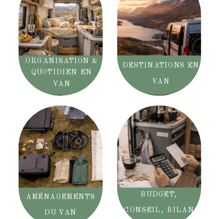
ORGANISATION &
DESTINATIONS EN
QUOTIDIEN EN
VAN
VAN
BUDGET,
AMÉNAGEMENTS
CONSEIL, BILAN
DU VAN