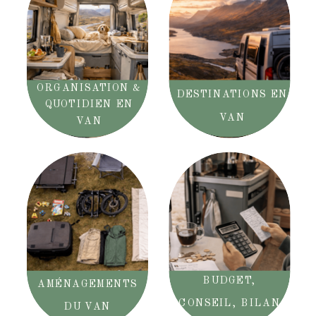
ORGANISATION &
DESTINATIONS EN
QUOTIDIEN EN
VAN
VAN
BUDGET,
AMÉNAGEMENTS
CONSEIL, BILAN
DU VAN