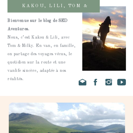
KAKOU, LILI, TOM &
MILKY
Bienvenue sur le blog de SED
Aventures.
Nous, c’est Kakou & Lili, avec
Tom & Milky. En van, en famille,
on partage des voyages vécus, le
quotidien sur la route et une
vanlife sincère, adaptée à nos
réalités.