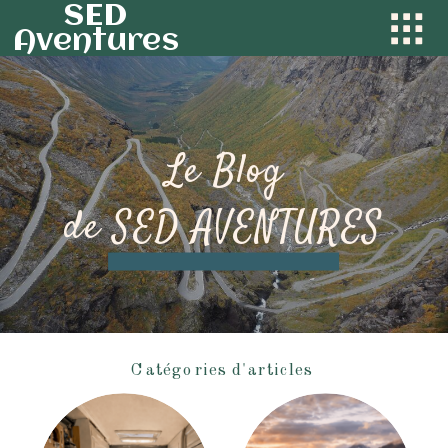
SED
Aventures
Le Blog
de SED AVENTURES
Catégories d'articles